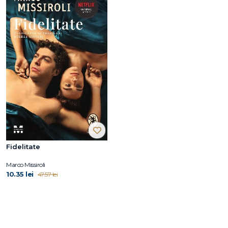
Fidelitate
Marco Missiroli
10.35 lei
47.57 lei