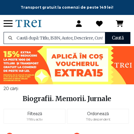
Transport gratuit la comenzi de peste 149 lei!
Caută
20 cărți
Biografii. Memorii. Jurnale
Filtează
Ordonează
1 filtru activ
Titlu descendent