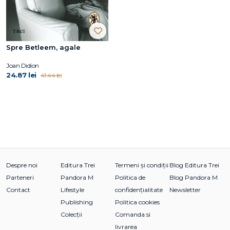
Spre Betleem, agale
Joan Didion
24.87 lei
41.44 lei
Despre noi
Editura Trei
Termeni și condiții
Blog Editura Trei
Parteneri
Pandora M
Politica de
Blog Pandora M
Contact
Lifestyle
confidențialitate
Newsletter
Publishing
Politica cookies
Colecții
Comanda si
livrarea