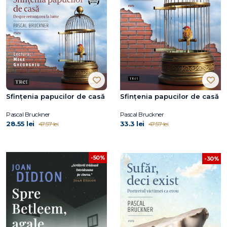
Sfințenia papucilor de casă
Sfințenia papucilor de casă
Pascal Bruckner
Pascal Bruckner
28.55 lei
33.3 lei
47.57 lei
47.57 lei
-50%
-30%