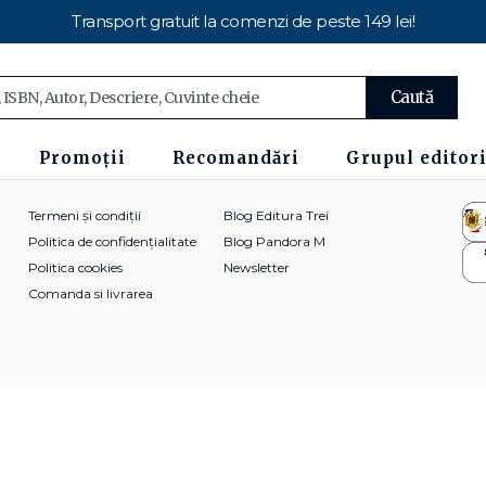
Transport gratuit la comenzi de peste 149 lei!
Caută
Promoții
Recomandări
Grupul editori
Termeni și condiții
Blog Editura Trei
Politica de confidențialitate
Blog Pandora M
Politica cookies
Newsletter
Comanda si livrarea