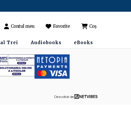
Contul meu
Favorite
Coș
al Trei
Audiobooks
eBooks
Dezvoltat de: