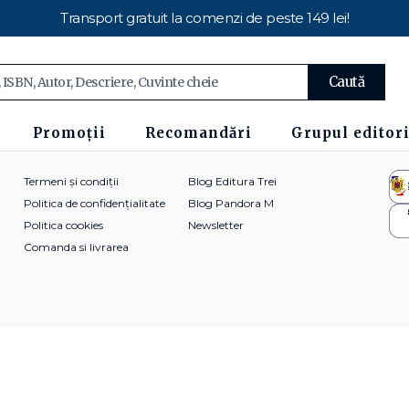
Transport gratuit la comenzi de peste 149 lei!
Caută
Promoții
Recomandări
Grupul editori
Termeni și condiții
Blog Editura Trei
Politica de confidențialitate
Blog Pandora M
Politica cookies
Newsletter
Comanda si livrarea