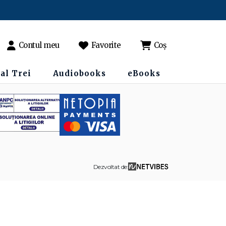
Contul meu
Favorite
Coș
al Trei
Audiobooks
eBooks
Dezvoltat de: