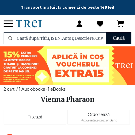
Transport gratuit la comenzi de peste 149 lei!
Caută
2 cărți / 1 Audiobooks · 1 eBooks
Vienna Pharaon
Ordonează
Filtează
Popularitate descendent