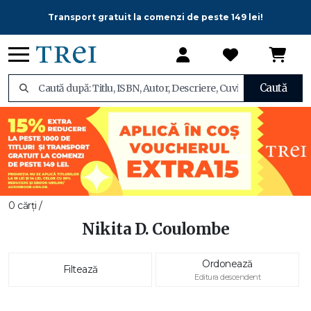
Transport gratuit la comenzi de peste 149 lei!
Caută
0 cărți /
Nikita D. Coulombe
Ordonează
Filtează
Editura descendent