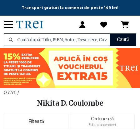
Transport gratuit la comenzi de peste 149 lei!
Caută
0 cărți /
Nikita D. Coulombe
Ordonează
Filtează
Editura ascendent