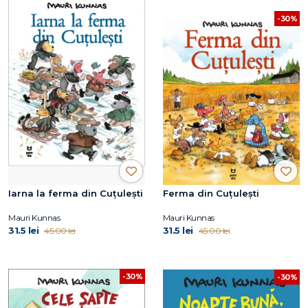
-30%
Iarna la ferma din Cuțulești
Ferma din Cuțulești
Mauri Kunnas
Mauri Kunnas
31.5 lei
31.5 lei
45.00 lei
45.00 lei
-30%
-30%