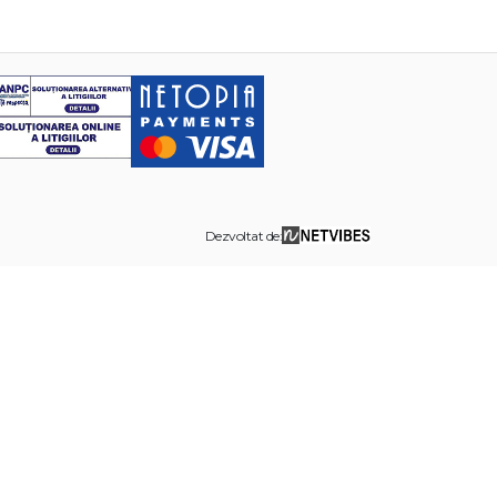
Dezvoltat de: