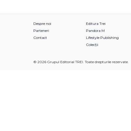
Despre noi
Editura Trei
Parteneri
Pandora M
Contact
Lifestyle Publishing
Colecții
© 2026 Grupul Editorial TREI. Toate drepturile rezervate.