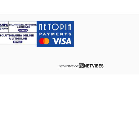
Dezvoltat de: