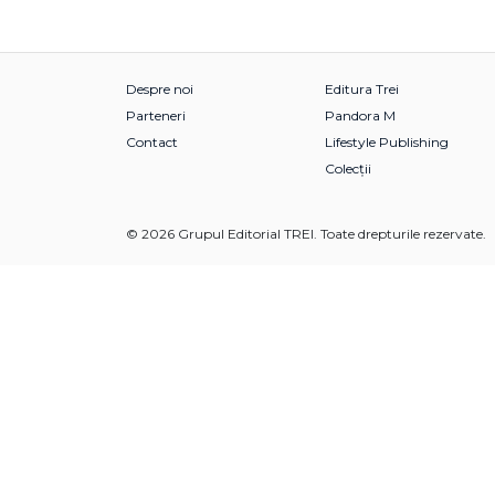
Despre noi
Editura Trei
Parteneri
Pandora M
Contact
Lifestyle Publishing
Colecții
© 2026 Grupul Editorial TREI. Toate drepturile rezervate.