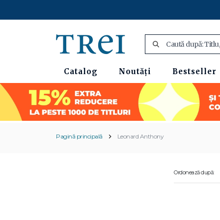
Catalog
Noutăți
Bestseller
Pagină principală
Leonard Anthony
Ordonează după: