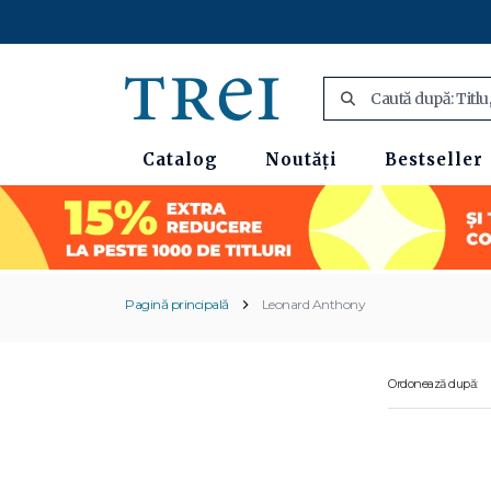
Catalog
Noutăți
Bestseller
Pagină principală
Leonard Anthony
Ordonează după: