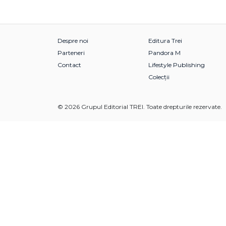
Despre noi
Editura Trei
Parteneri
Pandora M
Contact
Lifestyle Publishing
Colecții
© 2026 Grupul Editorial TREI. Toate drepturile rezervate.