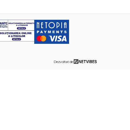
Dezvoltat de: