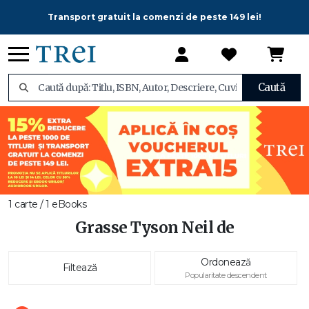
Transport gratuit la comenzi de peste 149 lei!
Caută
1 carte / 1 eBooks
Grasse Tyson Neil de
Ordonează
Filtează
Popularitate descendent