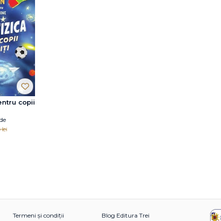
entru copii
 de
 lei
Termeni și condiții
Blog Editura Trei