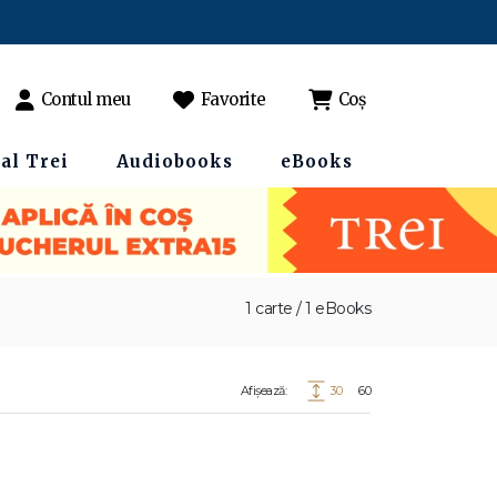
Contul meu
Favorite
Coș
al Trei
Audiobooks
eBooks
1 carte / 1 eBooks
Afișează:
30
60