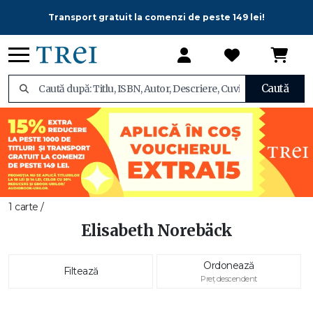
Transport gratuit la comenzi de peste 149 lei!
Caută
1 carte /
Elisabeth Norebäck
Ordonează
Filtează
Preț descendent