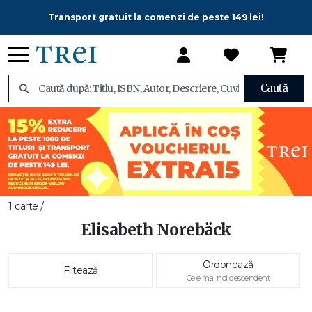
Transport gratuit la comenzi de peste 149 lei!
Caută
1 carte /
Elisabeth Norebäck
Ordonează
Filtează
Cele mai noi descendent