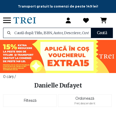
Transport gratuit la comenzi de peste 149 lei!
Caută
0 cărți /
Danielle Dufayet
Ordonează
Filtează
Preț descendent