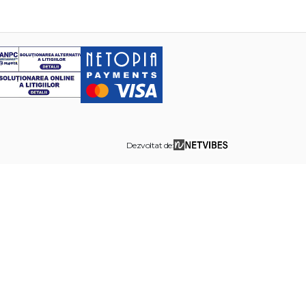
Dezvoltat de: