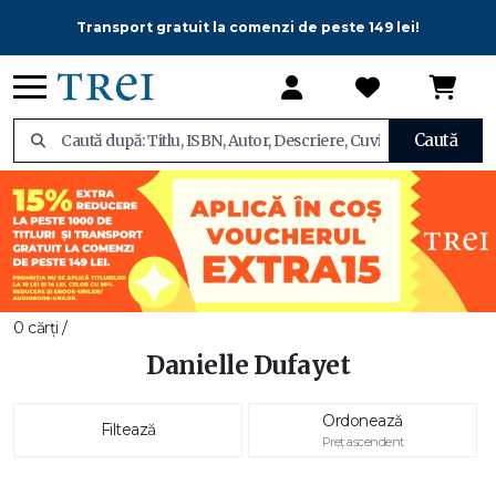
Transport gratuit la comenzi de peste 149 lei!
Caută
0 cărți /
Danielle Dufayet
Ordonează
Filtează
Preț ascendent