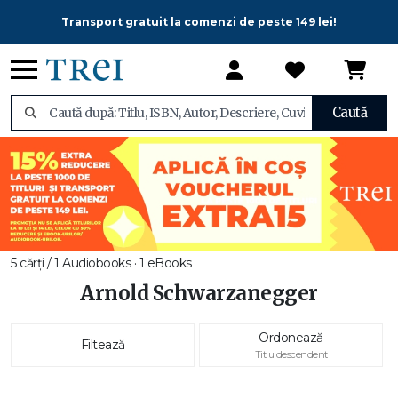
Transport gratuit la comenzi de peste 149 lei!
Caută
5 cărți / 1 Audiobooks · 1 eBooks
Arnold Schwarzanegger
Ordonează
Filtează
Titlu descendent