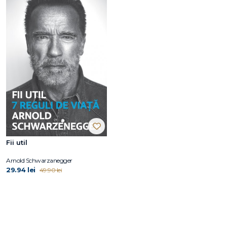
Fii util
Arnold Schwarzanegger
29.94 lei
49.90 lei