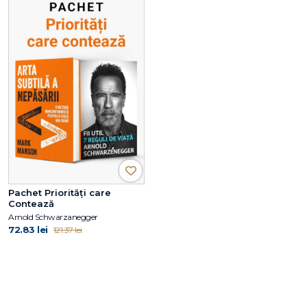
Pachet Priorități care
Contează
Arnold Schwarzanegger
72.83 lei
121.37 lei