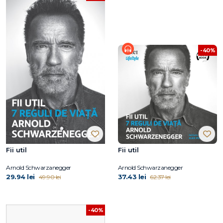
-40%
Fii util
Fii util
Arnold Schwarzanegger
Arnold Schwarzanegger
29.94 lei
37.43 lei
49.90 lei
62.37 lei
-40%