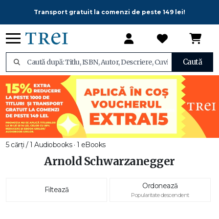
Transport gratuit la comenzi de peste 149 lei!
Caută
5 cărți / 1 Audiobooks · 1 eBooks
Arnold Schwarzanegger
Ordonează
Filtează
Popularitate descendent