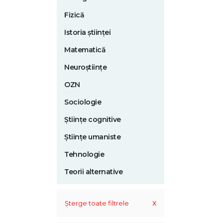
Fizică
Istoria științei
Matematică
Neuroștiințe
OZN
Sociologie
Științe cognitive
Științe umaniste
Tehnologie
Teorii alternative
x
Șterge toate filtrele