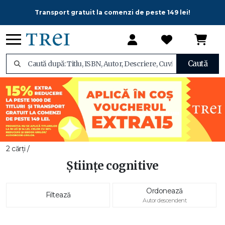
Transport gratuit la comenzi de peste 149 lei!
Caută
2 cărți /
Științe cognitive
Ordonează
Filtează
Autor descendent