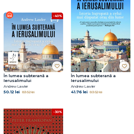
-40%
În lumea subterană a
În lumea subterană a
Ierusalimului
Ierusalimului
Andrew Lawler
Andrew Lawler
50.12 lei
41.76 lei
83.52 lei
83.52 lei
-30%