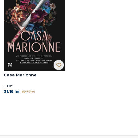
Casa Marionne
J. Elle
31.19 lei
62.37 lei