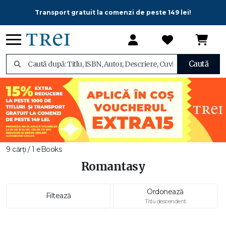
Transport gratuit la comenzi de peste 149 lei!
Caută
9 cărți / 1 eBooks
Romantasy
Ordonează
Filtează
Titlu descendent