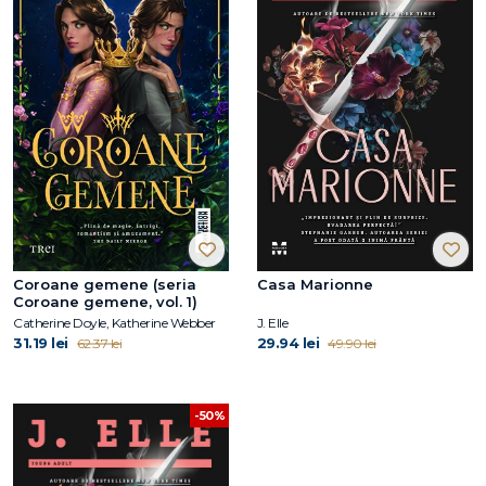
Coroane gemene (seria
Casa Marionne
Coroane gemene, vol. 1)
Catherine Doyle, Katherine Webber
J. Elle
31.19 lei
29.94 lei
62.37 lei
49.90 lei
-50%