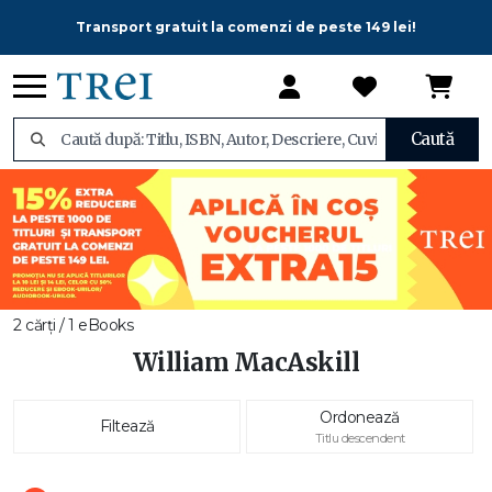
Transport gratuit la comenzi de peste 149 lei!
Caută
2 cărți / 1 eBooks
William MacAskill
Ordonează
Filtează
Titlu descendent