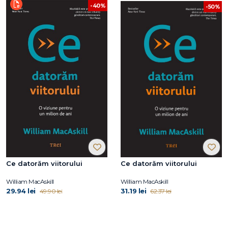
-40%
-50%
Ce datorăm viitorului
Ce datorăm viitorului
William MacAskill
William MacAskill
29.94 lei
31.19 lei
49.90 lei
62.37 lei