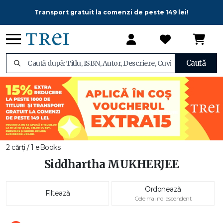
Transport gratuit la comenzi de peste 149 lei!
Caută
2 cărți / 1 eBooks
Siddhartha MUKHERJEE
Ordonează
Filtează
Cele mai noi ascendent