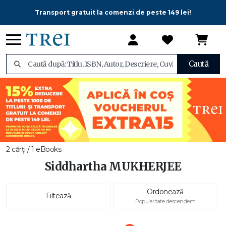
Transport gratuit la comenzi de peste 149 lei!
Caută
2 cărți / 1 eBooks
Siddhartha MUKHERJEE
Ordonează
Filtează
Popularitate descendent