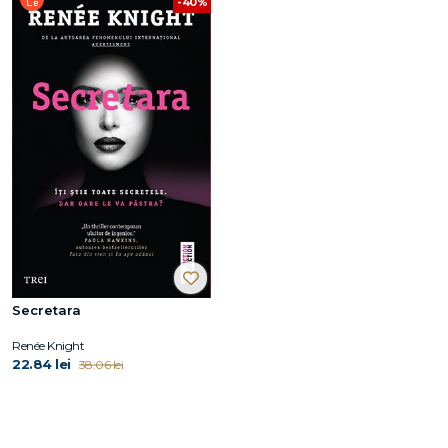
-40%
Secretara
Renée Knight
22.84 lei
38.06 lei