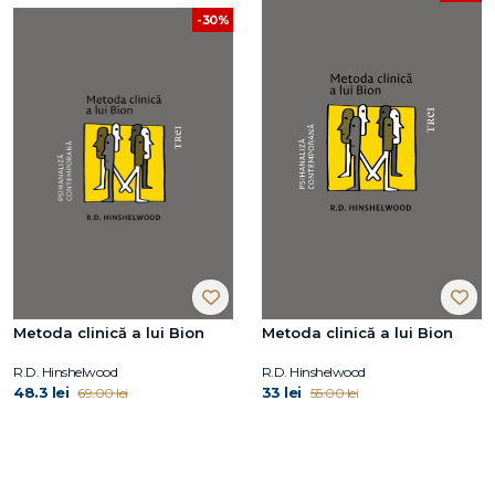
-30%
Metoda clinică a lui Bion
Metoda clinică a lui Bion
R.D. Hinshelwood
R.D. Hinshelwood
48.3 lei
33 lei
69.00 lei
55.00 lei