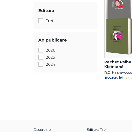
Editura
Trei
An publicare
2026
2025
Pachet Psiha
2024
Kleiniană
R.D. Hinshelwood
165.86 lei
236.
Despre noi
Editura Trei