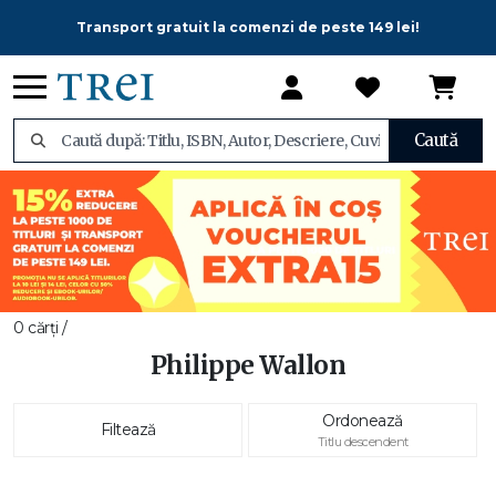
Transport gratuit la comenzi de peste 149 lei!
Caută
0 cărți /
Philippe Wallon
Ordonează
Filtează
Titlu descendent