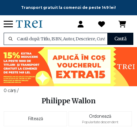
Transport gratuit la comenzi de peste 149 lei!
Caută
0 cărți /
Philippe Wallon
Ordonează
Filtează
Popularitate descendent