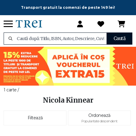
Transport gratuit la comenzi de peste 149 lei!
Caută
1 carte /
Nicola Kinnear
Ordonează
Filtează
Popularitate descendent