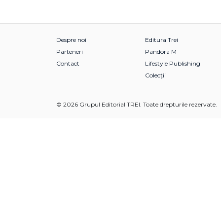
Despre noi
Editura Trei
Parteneri
Pandora M
Contact
Lifestyle Publishing
Colecții
© 2026 Grupul Editorial TREI. Toate drepturile rezervate.