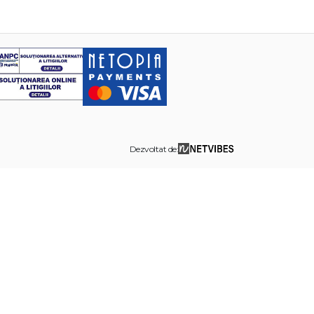
Dezvoltat de: