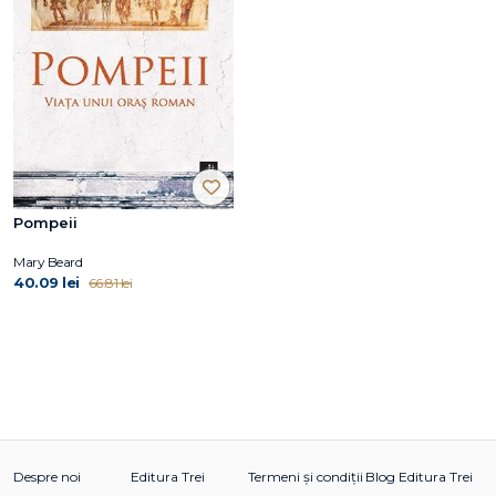
Pompeii
Mary Beard
40.09 lei
66.81 lei
Despre noi
Editura Trei
Termeni și condiții
Blog Editura Trei