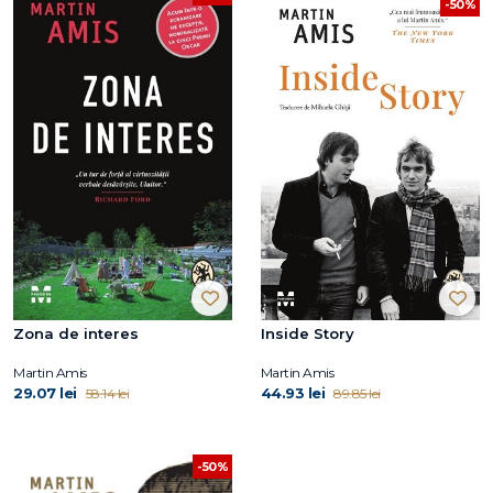
-50%
Zona de interes
Inside Story
Martin Amis
Martin Amis
29.07 lei
44.93 lei
58.14 lei
89.85 lei
-50%