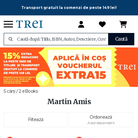
Transport gratuit la comenzi de peste 149 lei!
Caută
5 cărți / 2 eBooks
Martin Amis
Ordonează
Filtează
Autor descendent