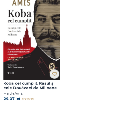
Koba cel cumplit. Râsul și
cele Douăzeci de Milioane
Martin Amis
29.07 lei
58.14 lei