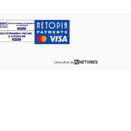
Dezvoltat de: