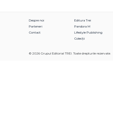
Despre noi
Editura Trei
Parteneri
Pandora M
Contact
Lifestyle Publishing
Colecții
© 2026 Grupul Editorial TREI. Toate drepturile rezervate.