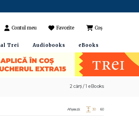
Contul meu
Favorite
Coș
al Trei
Audiobooks
eBooks
2 cărți / 1 eBooks
Afișează:
30
60