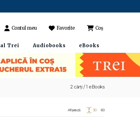
Contul meu
Favorite
Coș
al Trei
Audiobooks
eBooks
2 cărți / 1 eBooks
Afișează:
30
60