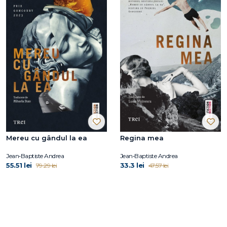
Mereu cu gândul la ea
Regina mea
Jean‑Baptiste Andrea
Jean‑Baptiste Andrea
55.51 lei
33.3 lei
79.29 lei
47.57 lei