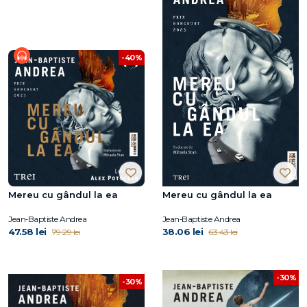
-40%
Mereu cu gândul la ea
Mereu cu gândul la ea
Jean‑Baptiste Andrea
Jean‑Baptiste Andrea
47.58 lei
38.06 lei
79.29 lei
63.43 lei
-30%
-30%