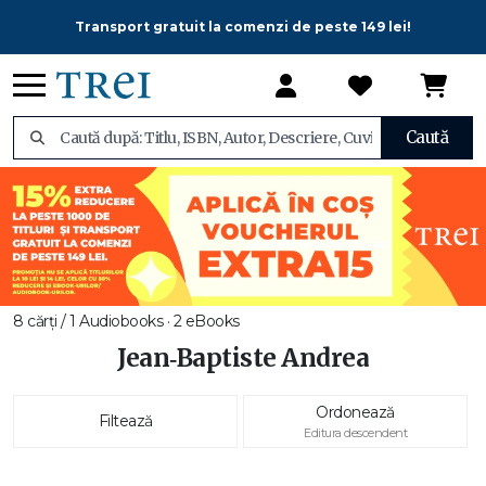
Transport gratuit la comenzi de peste 149 lei!
Caută
8 cărți / 1 Audiobooks · 2 eBooks
Jean‑Baptiste Andrea
Ordonează
Filtează
Editura descendent