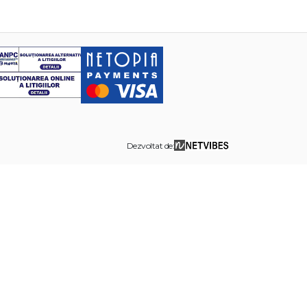
Dezvoltat de: