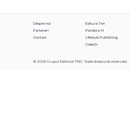
Despre noi
Editura Trei
Parteneri
Pandora M
Contact
Lifestyle Publishing
Colecții
© 2026 Grupul Editorial TREI. Toate drepturile rezervate.