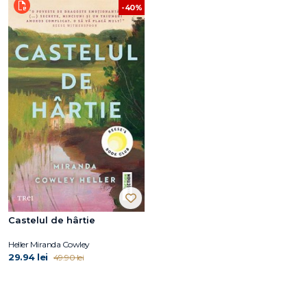
-40%
Castelul de hârtie
Heller Miranda Cowley
29.94 lei
49.90 lei