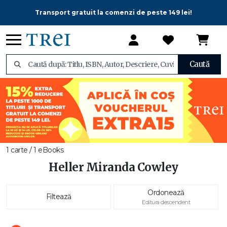
Transport gratuit la comenzi de peste 149 lei!
Caută
1 carte / 1 eBooks
Heller Miranda Cowley
Ordonează
Filtează
Editura descendent