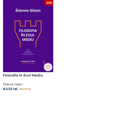
-53%
Filosofia în Evul Mediu
Étienne Gilson
63.53 lei
136.37 lei