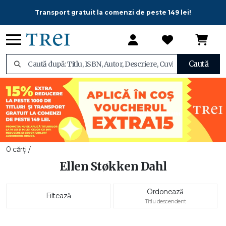
Transport gratuit la comenzi de peste 149 lei!
Caută
0 cărți /
Ellen Støkken Dahl
Ordonează
Filtează
Titlu descendent