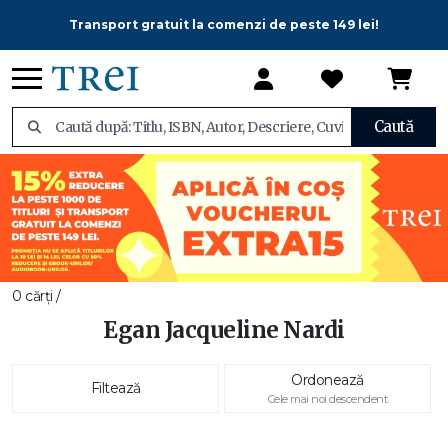
Transport gratuit la comenzi de peste 149 lei!
Caută
0 cărți /
Egan Jacqueline Nardi
Ordonează
Filtează
Cele mai noi descendent