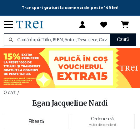
Transport gratuit la comenzi de peste 149 lei!
Caută
0 cărți /
Egan Jacqueline Nardi
Ordonează
Filtează
Autor descendent