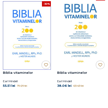
-30%
Biblia vitaminelor
Biblia vitaminelor
Earl Mindell
Earl Mindell
55.51 lei
38.06 lei
79.29 lei
63.43 lei