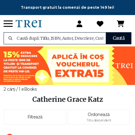
Transport gratuit la comenzi de peste 149 lei!
Caută
2 cărți / 1 eBooks
Catherine Grace Katz
Ordonează
Filtează
Titlu descendent