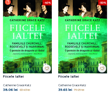
-40%
-50%
Fiicele Ialtei
Fiicele Ialtei
Catherine Grace Katz
Catherine Grace Katz
38.06 lei
39.65 lei
63.43 lei
79.29 lei