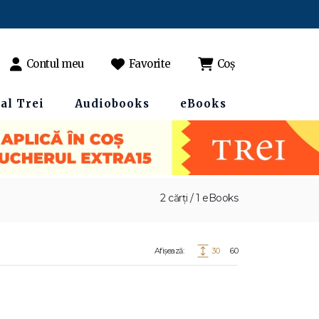
Contul meu
Favorite
Coș
al Trei
Audiobooks
eBooks
2 cărți / 1 eBooks
Afișează:
30
60