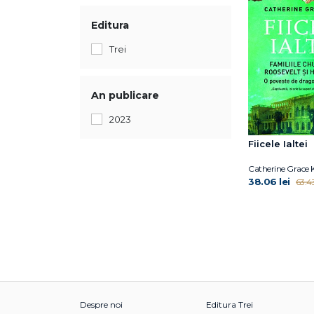
Editura
Trei
An publicare
2023
Fiicele Ialtei
Catherine Grace 
38.06 lei
63.43
Despre noi
Editura Trei